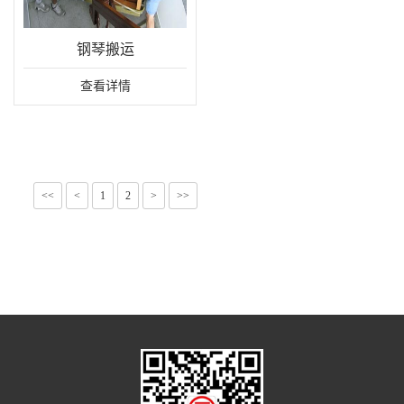
钢琴搬运
查看详情
<<
<
1
2
>
>>