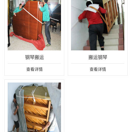
钢琴搬运
搬运钢琴
查看详情
查看详情