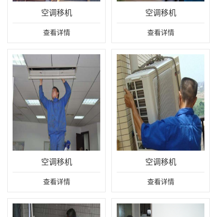
空调移机
空调移机
查看详情
查看详情
空调移机
空调移机
查看详情
查看详情