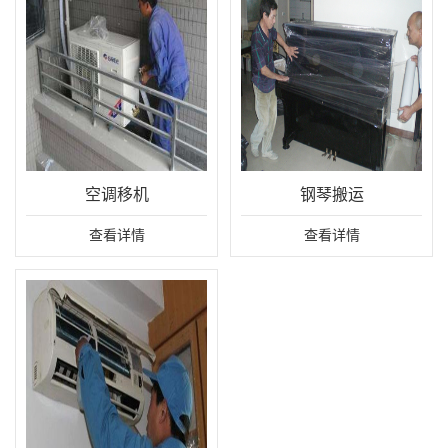
空调移机
钢琴搬运
查看详情
查看详情