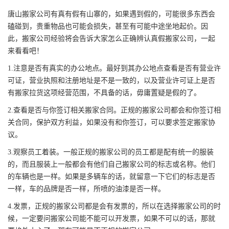
唐山搬家公司有真有假有山寨的，如果遇到假的，可能很多东西会
磕碰到，贵重物品也可能会损失，甚至有可能中途坐地起价。因
此，搬家公司经验将会告诉大家怎么正确辨认真假搬家公司，一起
来看看吧！
1.注意是否有真实的办公地点。最好到其办公地点查看是否有营业许
可证，营业执照和注册地址是不是一致的，以及营业许可证上是否
有搬家拉货这项经营范围，不具备的话，毋庸置疑是假的了。
2.查看是否与你签订相关搬家合同。正规的搬家公司都会和你签订相
关合同，保护双方利益，如果没有和你签订，可以要求签定搬家协
议。
3.观察员工着装。一般正规的搬家公司的员工都是配有统一的服装
的，而且服装上一般都会有他们自己搬家公司的标志或名称。他们
的车辆也是一样。如果是多辆车的话，就留意一下它们的标志是否
一样，车的品牌是否一样，所喷的油漆是否一样。
4.发票，正规的搬家公司都是会有发票的，所以在选择搬家公司的时
候，一定要问搬家公司能不能可以开发票，如果不可以的话，那就