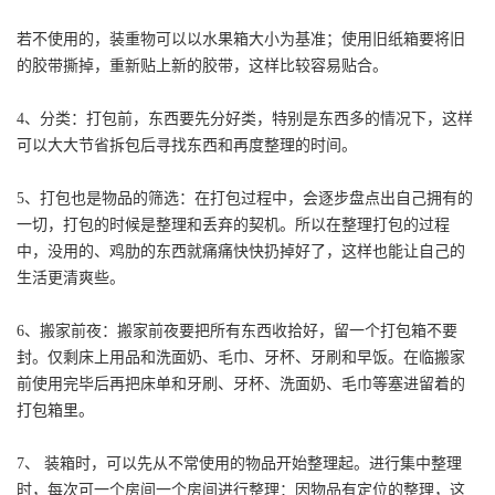
若不使用的，装重物可以以水果箱大小为基准；使用旧纸箱要将旧
的胶带撕掉，重新贴上新的胶带，这样比较容易贴合。
4、分类：打包前，东西要先分好类，特别是东西多的情况下，这样
可以大大节省拆包后寻找东西和再度整理的时间。
5、打包也是物品的筛选：在打包过程中，会逐步盘点出自己拥有的
一切，打包的时候是整理和丢弃的契机。所以在整理打包的过程
中，没用的、鸡肋的东西就痛痛快快扔掉好了，这样也能让自己的
生活更清爽些。
6、搬家前夜：搬家前夜要把所有东西收拾好，留一个打包箱不要
封。仅剩床上用品和洗面奶、毛巾、牙杯、牙刷和早饭。在临搬家
前使用完毕后再把床单和牙刷、牙杯、洗面奶、毛巾等塞进留着的
打包箱里。
7、 装箱时，可以先从不常使用的物品开始整理起。进行集中整理
时，每次可一个房间一个房间进行整理：因物品有定位的整理，这