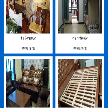
打包搬家
宿舍搬家
查看详情
查看详情