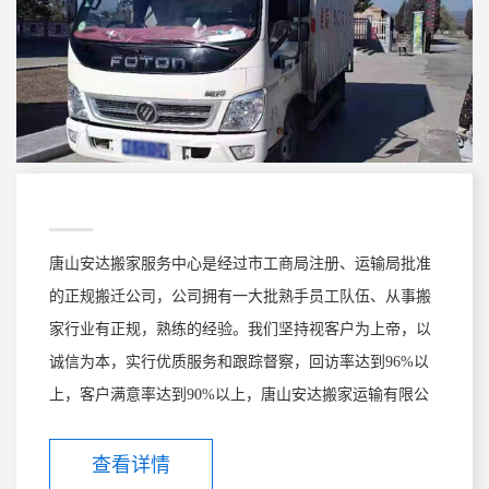
唐山安达搬家服务中心是经过市工商局注册、运输局批准
的正规搬迁公司，公司拥有一大批熟手员工队伍、从事搬
家行业有正规，熟练的经验。我们坚持视客户为上帝，以
诚信为本，实行优质服务和跟踪督察，回访率达到96%以
上，客户满意率达到90%以上，唐山安达搬家运输有限公
司被越来越多的的客户了解和接受。 公司现有大小相式货
车十多台，有多年搬家经验的员工30多名，可提供搬运材
查看详情