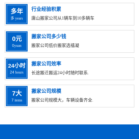
行业经验积累
多
年
唐山搬家公司从1辆车到10多辆车
多
years
搬家公司多少钱
0
元
搬家公司低价搬家选禧凝
0
yuan
搬家公司效率
24
小时
24
hours
长途搬迁搬运24小时随时联系.
搬家公司规模
7
大
搬家公司规模大，车辆设备齐全.
7
items